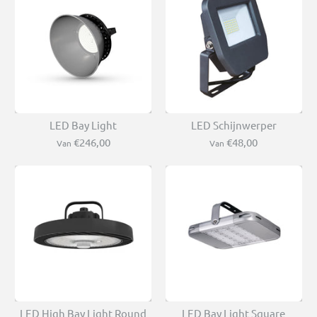
LED Bay Light
LED Schijnwerper
€246,00
€48,00
Van
Van
LED High Bay Light Round
LED Bay Light Square