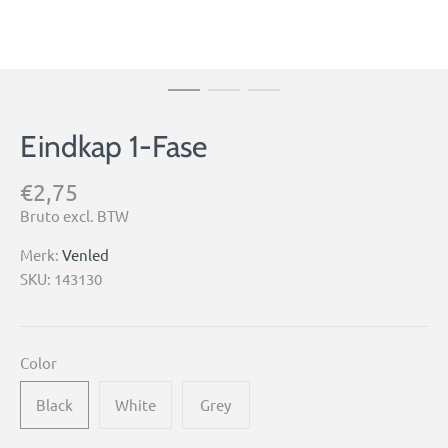
Eindkap 1-Fase
€2,75
Bruto excl. BTW
Merk:
Venled
SKU:
143130
Color
Black
White
Grey