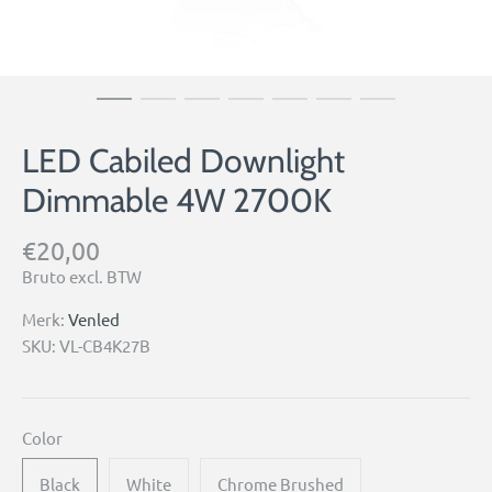
LED Cabiled Downlight
Dimmable 4W 2700K
€20,00
Bruto excl. BTW
Merk:
Venled
SKU:
VL-CB4K27B
Color
Black
White
Chrome Brushed