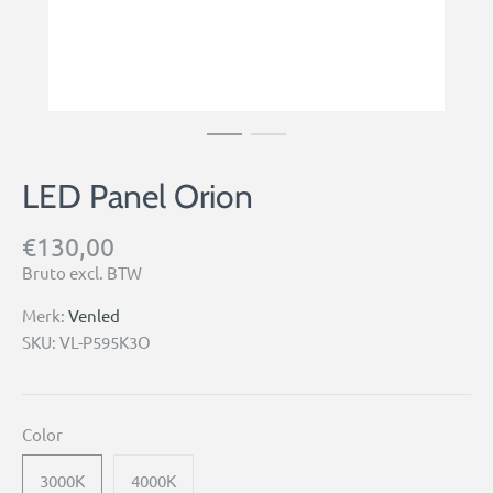
LED Panel Orion
€130,00
Bruto excl. BTW
Merk:
Venled
SKU:
VL-P595K3O
Color
3000K
4000K